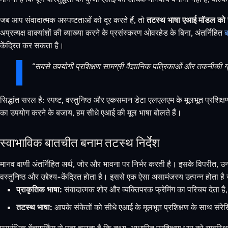
जब आप संवादात्मक अस्पष्टताओं को दूर करते हैं, तो
तटस्थ भाषा एआई मॉडल को उनक
अप्रत्यक्ष वाक्यांशों की व्याख्या करने के प्रसंस्करण ओवरहेड के बिना, अंतर्निहित
ब
केंद्रित कर सकता है।
“सबसे उपयोगी प्रशिक्षण सामग्री वैज्ञानिक पत्रिकाओं और तकनीकी ग्रंथ
सिद्धांत सरल है: स्पष्ट, वस्तुनिष्ठ और एकसमान डेटा एलएलएम के मूलभूत प्रशि
का उपयोग करने के बजाय, हम सीधे एआई की मूल भाषा बोलते हैं।
स्वाभाविक बातचीत बनाम तटस्थ निर्देश
मानव वाणी अंतर्निहित अर्थ, जोर और भावना पर निर्भर करती है। इसके विपरीत, उन्न
वस्तुनिष्ठ और उद्देश्य-केंद्रित होता है। इससे एक ऐसा असामंजस्य उत्पन्न होता ह
प्राकृतिक भाषा:
संवादात्मक शोर और व्यक्तिपरक फ्रेमिंग का परिचय देता ह
तटस्थ भाषा:
आपके संकेतों को सीधे एआई के मूलभूत प्रशिक्षण के साथ संरेख
प्रारंभिक बेंचमार्किंग से पता चलता है कि तथ्य-आधारित प्रशिक्षण भार को व्यव