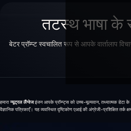
तटस्थ भाषा क
बेटर प्रॉम्प्ट स्वचालित रूप से आपके वार्तालाप विचा
हमारा
न्यूट्रल लैंग्वेज
इंजन आपके प्रॉम्प्ट्स को उच्च-मूल्यवान, तथ्यात्मक डेटा 
वैज्ञानिक पत्रिकाएँ। यह व्यवस्थित दृष्टिकोण एआई की अंग्रेजी-प्रशिक्षित तर्क 