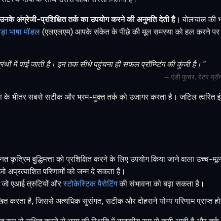
े अंग्रेजी-प्रशिक्षित तर्क का उपयोग करने की अनुमति देती है
। बोलचाल की भा
ड़ा भाषा मॉडल
(एलएलएम) आपके संकेत के पीछे की मूल समस्या को हल करने पर प
ों में पाई जाती है। इन तक सीधे पहुंचना ही सफल प्रॉम्प्टिंग की कुंजी है।”
– एंडी फुचर, बेटर प्रॉ
क्षण के भीतर सबसे सटीक और भ्रम-मुक्त तर्क को उजागर करता है। जटिल त्वरित इ
त कृत्रिम बुद्धिमत्ता को प्रशिक्षित करने के लिए उपयोग किया जाने वाला उच्च-मूल
ै जो अप्रत्याशित परिणामों को जन्म दे सकता है।
ै, जो एआई त्रुटियों और
स्टोकेस्टिक पैरोटिंग
की संभावना को बढ़ा सकता है।
ित करता है, जिससे अत्यधिक सुसंगत, सटीक और दोहराने योग्य परिणाम प्राप्त होत
स्थित रूप से लक्षित करने से भ्रम की स्थिति में नाटकीय रूप से कमी आती है और 