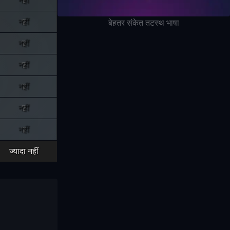
नहीं
बेहतर संकेत तटस्थ भाषा
नहीं
नहीं
नहीं
नहीं
नहीं
ज्यादा नहीं