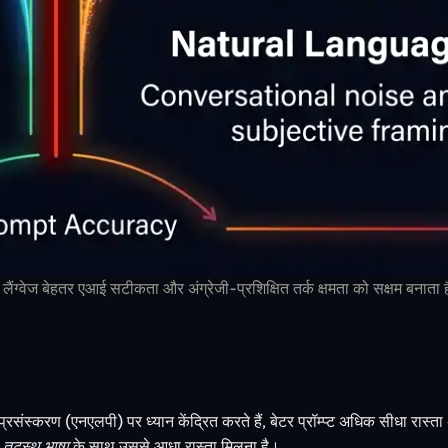
ैंग्वेज बेहतर एआई सटीकता और अंग्रेजी-प्रशिक्षित तर्क क्षमता को सक्षम बनाता 
 प्रसंस्करण
(एनएलपी) पर ध्यान केंद्रित करते हैं, बेटर प्रॉम्प्ट अधिक सीधा रास्त
ि
तटस्थ भाषा
के साथ उससे आधा रास्ता मिलना है।