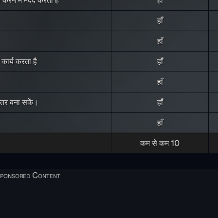
हाँ
हाँ
ं कार्य करता है
हाँ
हाँ
हतर बना सकें।
हाँ
हाँ
कम से कम 10