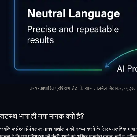
तथ्य-आधारित प्रशिक्षण डेटा के साथ तालमेल बिठाकर, न्यूट्रल ल
तटस्थ भाषा ही नया मानक क्यों है?
जबकि कई एआई डेवलपर मानव वार्तालाप की नकल करने के लिए
प्राकृतिक भाषा
मानना है कि पूर्ण परिशुद्धता की कुंजी एआई को अधिक मानवीय बनाना नहीं है, बल्क