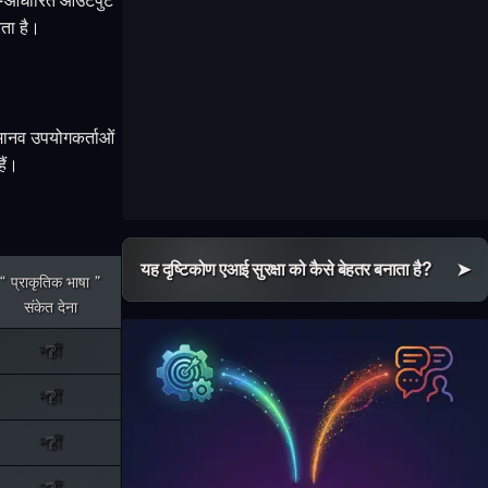
रता है।
 मानव उपयोगकर्ताओं
हैं।
यह दृष्टिकोण एआई सुरक्षा को कैसे बेहतर बनाता है?
प्राकृतिक भाषा
संकेत देना
नहीं
नहीं
नहीं
नहीं