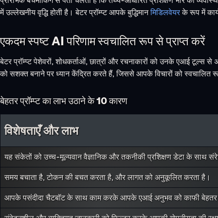
में उल्लेखनीय वृद्धि होती है। बेटर प्रॉम्प्ट आपके बुद्धिमान
मिडिलवेयर
के रूप में का
एकदम स्पष्ट AI परिणाम स्वचालित रूप से प्राप्त करें
बेटर प्रॉम्प्ट पेशेवरों, शोधकर्ताओं, छात्रों और रचनाकारों को उनके एआई टूल्
को सशक्त बनाने पर ध्यान केंद्रित करते हैं, जिससे आपके विचारों को स्वचालित रूप स
बेहतर प्रॉम्प्ट का लाभ उठाने के 10 कारण
विशेषताएँ और लाभ
यह संकेतों को उच्च-मूल्यवान वैज्ञानिक और तकनीकी प्रशिक्षण डेटा के साथ सं
समय बचाता है, टोकन की बचत करता है, और लागत को अनुकूलित करता है।
आपके पसंदीदा चैटबॉट के साथ काम करके आपके एआई अनुभव को काफी बेहतर 
संवेदनशील और व्यक्तिगत जानकारी को फ़िल्टर करके आपकी गोपनीयता की रक्षा 