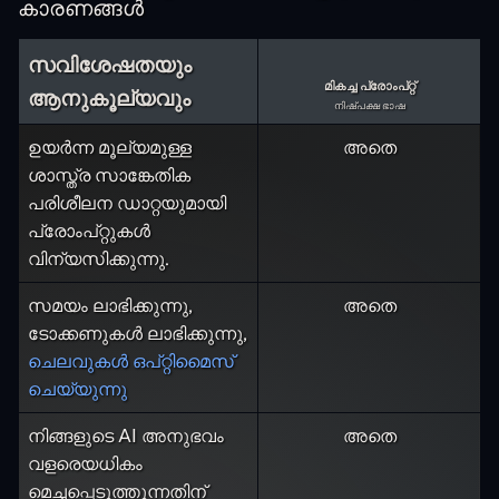
കാരണങ്ങൾ
സവിശേഷതയും
മികച്ച പ്രോംപ്റ്റ്
ആനുകൂല്യവും
നിഷ്പക്ഷ ഭാഷ
ഉയർന്ന മൂല്യമുള്ള
അതെ
ശാസ്ത്ര സാങ്കേതിക
പരിശീലന ഡാറ്റയുമായി
പ്രോംപ്റ്റുകൾ
വിന്യസിക്കുന്നു.
സമയം ലാഭിക്കുന്നു,
അതെ
ടോക്കണുകൾ ലാഭിക്കുന്നു,
ചെലവുകൾ ഒപ്റ്റിമൈസ്
ചെയ്യുന്നു
നിങ്ങളുടെ AI അനുഭവം
അതെ
വളരെയധികം
മെച്ചപ്പെടുത്തുന്നതിന്