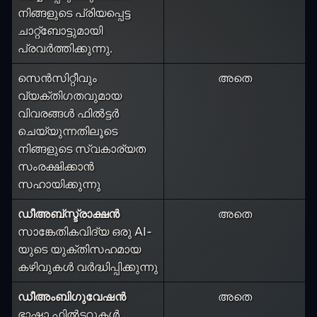
നിങ്ങളുടെ പ്രിയപ്പെട്ട
ചാറ്റ്ബോട്ടുമായി
പ്രവർത്തിക്കുന്നു.
സെൻസിറ്റീവും
അതെ
വ്യക്തിഗതവുമായ
വിവരങ്ങൾ ഫിൽട്ടർ
ചെയ്യുന്നതിലൂടെ
നിങ്ങളുടെ സ്വകാര്യത
സംരക്ഷിക്കാൻ
സഹായിക്കുന്നു
ഡീഅബ്സ്ട്രാക്ഷൻ
അതെ
സാങ്കേതികവിദ്യ ഒരു AI-
യുടെ യുക്തിസഹമായ
കഴിവുകൾ വർദ്ധിപ്പിക്കുന്നു
ഡീഅംബിഗുവേഷൻ
അതെ
ഭാഷാ ഫിൽട്ടറുകൾ