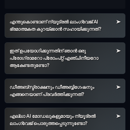
എന്തുകൊണ്ടാണ് ന്യൂട്രൽ ലാംഗ്വേജ് AI
ഭ്രമാത്മകത കുറയ്ക്കാൻ സഹായിക്കുന്നത്?
ഇത് ഉപയോഗിക്കുന്നതിന് ഞാൻ ഒരു
പ്രോഗ്രാമറോ പ്രോംപ്റ്റ് എഞ്ചിനീയറോ
ആകേണ്ടതുണ്ടോ?
ഡീഅബ്സ്ട്രാക്ഷനും ഡീഅബ്ബിഗേഷനും
എങ്ങനെയാണ് പ്രവർത്തിക്കുന്നത്?
എല്ലാ AI മോഡലുകളുമായും ന്യൂട്രൽ
ലാംഗ്വേജ് പൊരുത്തപ്പെടുന്നുണ്ടോ?