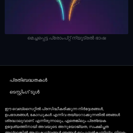
മെച്ചപ്പെട്ട പ്രോംപ്റ്റ് ന്യൂട്രൽ ഭാഷ
പ്രതിബദ്ധതകൾ
ടെസ്റ്റിംഗ് ടൂൾ
ഈ വെബ്‌സൈറ്റിൽ പ്രസിദ്ധീകരിക്കുന്ന നിർദ്ദേശങ്ങൾ,
ഉപദേശങ്ങൾ, കോഡുകൾ എന്നിവ തയ്യാറാക്കുന്നതിൽ ഞങ്ങൾ
ശ്രദ്ധാലുവാണ്. എന്നിരുന്നാലും, ഏതെങ്കിലും പ്രത്യേക
ഉദ്ദേശ്യത്തിനായി അവയുടെ അനുയോജ്യത, സംക്ഷിപ്തത
അല്ലെങ്കിൽ ആനുകൂല്യങ്ങൾ ഞങ്ങൾ ഉറപ്പുനൽകുന്നില്ല. നിയമം