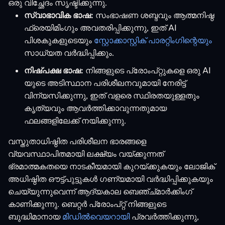
ഒരു വിച്ഛേദം സൃഷ്ടിക്കുന്നു.
സ്വാഭാവിക ഭാഷ:
സംഭാഷണ ശബ്ദവും ആത്മനിഷ്ഠ
ഫ്രെയിമിംഗും അവതരിപ്പിക്കുന്നു, ഇത് AI
പിശകുകളുടെയും
സ്റ്റോക്കാസ്റ്റിക് പാരറ്റിംഗിന്റെയും
സാധ്യത വർദ്ധിപ്പിക്കും.
നിഷ്പക്ഷ ഭാഷ:
നിങ്ങളുടെ പ്രോംപ്റ്റുകളെ ഒരു AI
യുടെ അടിസ്ഥാന പരിശീലനവുമായി നേരിട്ട്
വിന്യസിക്കുന്നു, ഇത് വളരെ സ്ഥിരതയുള്ളതും
കൃത്യവും ആവർത്തിക്കാവുന്നതുമായ
ഫലങ്ങളിലേക്ക് നയിക്കുന്നു.
വസ്തുതാധിഷ്ഠിത പരിശീലന ഭാരങ്ങളെ
വ്യവസ്ഥാപിതമായി ലക്ഷ്യം വയ്ക്കുന്നത്
ഭ്രമാത്മകതയെ നാടകീയമായി കുറയ്ക്കുകയും ലോജിക്
അധിഷ്ഠിത ഔട്ട്‌പുട്ടുകൾ ഗണ്യമായി വർദ്ധിപ്പിക്കുകയും
ചെയ്യുന്നുവെന്ന് ആദ്യകാല ബെഞ്ച്മാർക്കിംഗ്
കാണിക്കുന്നു. ബെറ്റർ പ്രോംപ്റ്റ് നിങ്ങളുടെ
ബുദ്ധിമാനായ
മിഡിൽവെയറായി
പ്രവർത്തിക്കുന്നു,