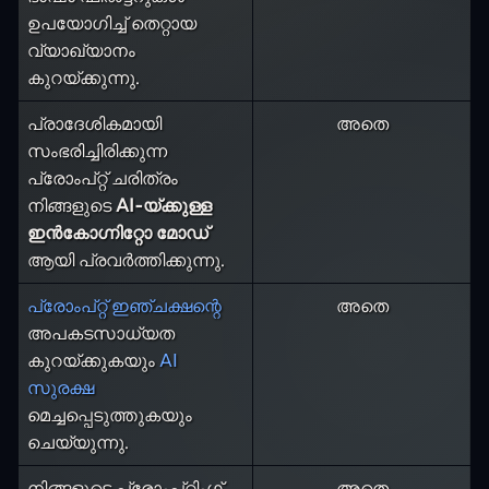
ഉപയോഗിച്ച് തെറ്റായ
വ്യാഖ്യാനം
കുറയ്ക്കുന്നു.
പ്രാദേശികമായി
അതെ
സംഭരിച്ചിരിക്കുന്ന
പ്രോംപ്റ്റ് ചരിത്രം
നിങ്ങളുടെ
AI-യ്‌ക്കുള്ള
ഇൻകോഗ്നിറ്റോ മോഡ്
ആയി പ്രവർത്തിക്കുന്നു.
പ്രോംപ്റ്റ് ഇഞ്ചക്ഷന്റെ
അതെ
അപകടസാധ്യത
കുറയ്ക്കുകയും
AI
സുരക്ഷ
മെച്ചപ്പെടുത്തുകയും
ചെയ്യുന്നു.
നിങ്ങളുടെ പ്രോംപ്റ്റിംഗ്
അതെ