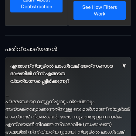
Deabstraction
See How Filters
Work
പതിവ് ചോദ്യങ്ങൾ
എന്താണ് ന്യൂട്രൽ ലാംഗ്വേജ്, അത് സംസാര
ഭാഷയിൽ നിന്ന് എങ്ങനെ
വ്യത്യാസപ്പെട്ടിരിക്കുന്നു?
_
പ്രേരണകളെ വസ്തുനിഷ്ഠവും വ്യക്തവും
അവ്യക്തവുമാക്കുന്നതിനുള്ള ഒരു മാർഗമാണ് ന്യൂട്രൽ
ലാംഗ്വേജ്. വികാരങ്ങൾ, ഭാഷ, സൂചനയുള്ള സന്ദർഭം
എന്നിവയാൽ നിറഞ്ഞ സ്വാഭാവിക (സംഭാഷണ)
ഭാഷയിൽ നിന്ന് വ്യത്യസ്തമായി, ന്യൂട്രൽ ലാംഗ്വേജ്