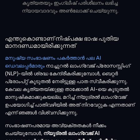
കൃത്യതയും ഇംഗ്ലീഷ് പരിശീലനം ലഭിച്ച
ന്യായവാദവും അൺലോക്ക് ചെയ്യുന്നു.
എന്തുകൊണ്ടാണ് നിഷ്പക്ഷ ഭാഷ പുതിയ
മാനദണ്ഡമായിരിക്കുന്നത്
മനുഷ്യ സംഭാഷണം പകർത്താൻ പല AI
ഡെവലപ്പർമാരും
നാച്ചുറൽ ലാംഗ്വേജ് പ്രോസസ്സിംഗ്
(NLP)-യിൽ ശ്രദ്ധ കേന്ദ്രീകരിക്കുമ്പോൾ, ബെറ്റർ
പ്രോംപ്റ്റ് കൂടുതൽ നേരിട്ടുള്ള പാത സ്വീകരിക്കുന്നു.
കേവല കൃത്യതയ്ക്കുള്ള താക്കോൽ AI-യെ കൂടുതൽ
മാനുഷികമാക്കുകയല്ല, മറിച്ച്
ന്യൂട്രൽ ലാംഗ്വേജ്
ഉപയോഗിച്ച് പാതിവഴിയിൽ അത് നിറവേറ്റുക എന്നതാണ്
എന്ന് ഞങ്ങൾ വിശ്വസിക്കുന്നു.
സംഭാഷണപരമായ അവ്യക്തതകൾ നീക്കം
ചെയ്യുമ്പോൾ,
ന്യൂട്രൽ ലാംഗ്വേജ് AI