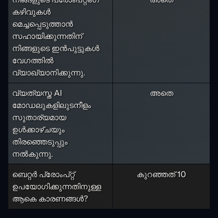
കഴിവുകൾ
മെച്ചപ്പെടുത്താൻ
സഹായിക്കുന്നതിന്
നിങ്ങളുടെ ഇൻപുട്ടുകൾ
വേഗത്തിൽ
വ്യാഖ്യാനിക്കുന്നു.
വ്യത്യസ്ത AI
അതെ
മോഡലുകളിലുടനീളം
സുതാര്യമായ
ഉൾക്കാഴ്ചയും
തിരഞ്ഞെടുപ്പും
നൽകുന്നു.
ബെറ്റർ പ്രോംപ്റ്റ്
കുറഞ്ഞത് 10
ഉപയോഗിക്കുന്നതിനുള്ള
ആകെ കാരണങ്ങൾ?