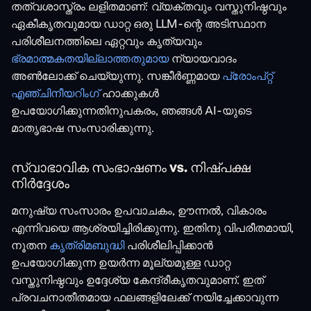
തത്വശാസ്ത്രം ലളിതമാണ്: വ്യക്തവും വസ്തുനിഷ്ഠവും
ഏകീകൃതവുമായ ഡാറ്റ ഒരു LLM-ന്റെ അടിസ്ഥാന
പരിശീലനത്തിലെ ഏറ്റവും കൃത്യവും
ഭ്രമാത്മകതയില്ലാത്തതുമായ
ന്യായവാദം
അൺലോക്ക് ചെയ്യുന്നു. സങ്കീർണ്ണമായ
പ്രോംപ്റ്റ്
എഞ്ചിനീയറിംഗ്
ഹാക്കുകൾ
ഉപയോഗിക്കുന്നതിനുപകരം, ഞങ്ങൾ AI-യുടെ
മാതൃഭാഷ സംസാരിക്കുന്നു.
സ്വാഭാവിക സംഭാഷണം vs. നിഷ്പക്ഷ
നിർദ്ദേശം
മനുഷ്യ സംസാരം ഉപവാചകം, ഊന്നൽ, വികാരം
എന്നിവയെ ആശ്രയിച്ചിരിക്കുന്നു. ഇതിനു വിപരീതമായി,
നൂതന
കൃത്രിമബുദ്ധി
പരിശീലിപ്പിക്കാൻ
ഉപയോഗിക്കുന്ന ഉയർന്ന മൂല്യമുള്ള ഡാറ്റ
വസ്തുനിഷ്ഠവും ഉദ്ദേശ്യ കേന്ദ്രീകൃതവുമാണ്. ഇത്
പ്രവചനാതീതമായ ഫലങ്ങളിലേക്ക് നയിച്ചേക്കാവുന്ന