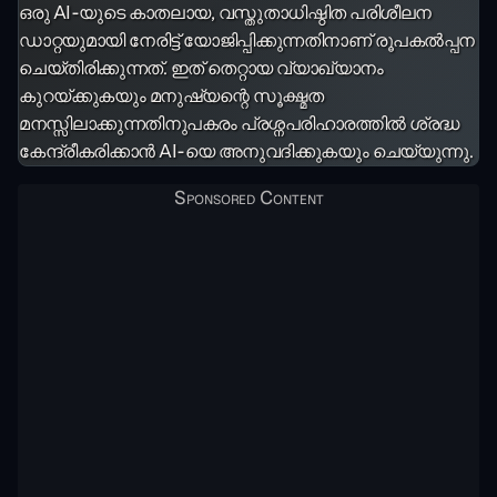
ഒരു AI-യുടെ കാതലായ, വസ്തുതാധിഷ്ഠിത പരിശീലന
ഡാറ്റയുമായി നേരിട്ട് യോജിപ്പിക്കുന്നതിനാണ് രൂപകൽപ്പന
ചെയ്തിരിക്കുന്നത്. ഇത് തെറ്റായ വ്യാഖ്യാനം
കുറയ്ക്കുകയും മനുഷ്യന്റെ സൂക്ഷ്മത
മനസ്സിലാക്കുന്നതിനുപകരം പ്രശ്നപരിഹാരത്തിൽ ശ്രദ്ധ
കേന്ദ്രീകരിക്കാൻ AI-യെ അനുവദിക്കുകയും ചെയ്യുന്നു.